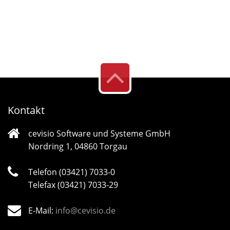
mehr dazu
Kontakt
cevisio Software und Systeme GmbH
Nordring 1, 04860 Torgau
Telefon (03421) 7033-0
Telefax (03421) 7033-29
E-Mail:
info@cevisio.de